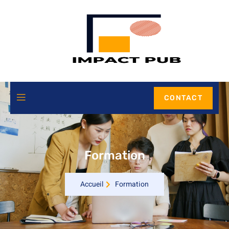
CONTACT
Formation
Accueil
Formation