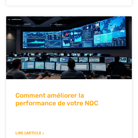
Comment améliorer la
performance de votre NOC
LIRE L'ARTICLE »