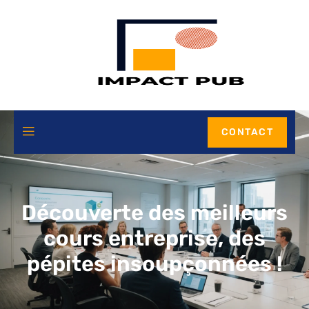
CONTACT
Découverte des meilleurs
cours entreprise, des
pépites insoupçonnées !