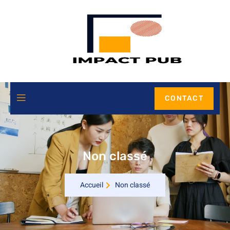
CONTACT
Non classé
Accueil
Non classé