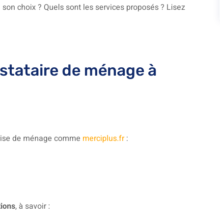
son choix ? Quels sont les services proposés ? Lisez
estataire de ménage à
reprise de ménage comme
merciplus.fr
:
ions
, à savoir :