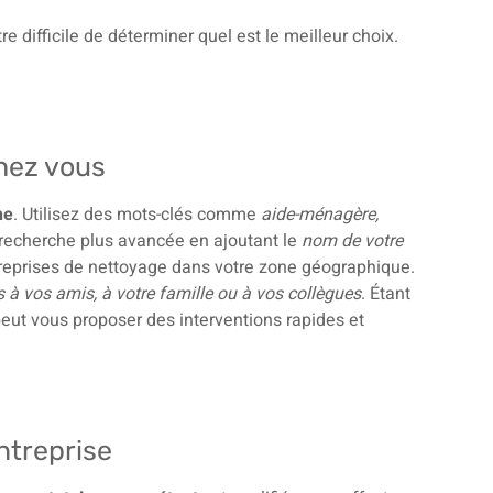
e difficile de déterminer quel est le meilleur choix.
hez vous
ne
. Utilisez des mots-clés comme
aide-ménagère,
 recherche plus avancée en ajoutant le
nom de votre
reprises de nettoyage dans votre zone géographique.
 vos amis, à votre famille ou à vos collègues
. Étant
peut vous proposer des interventions rapides et
entreprise