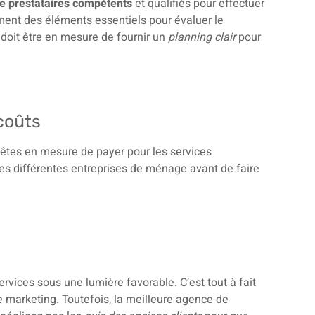
de prestataires compétents
et qualifiés pour effectuer
ent des éléments essentiels pour évaluer le
 doit être en mesure de fournir un
planning clair
pour
 coûts
 êtes en mesure de payer pour les services
es différentes entreprises de ménage avant de faire
vices sous une lumière favorable. C’est tout à fait
e marketing. Toutefois, la meilleure agence de