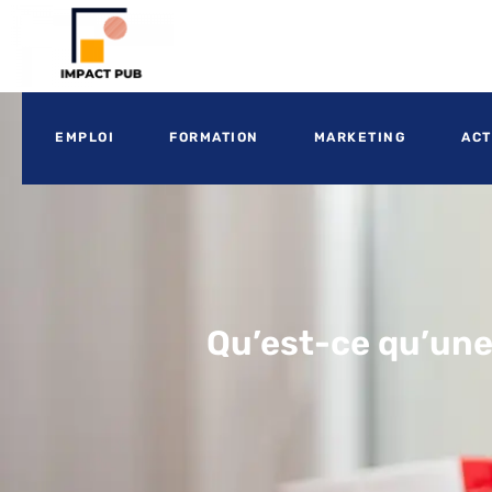
EMPLOI
FORMATION
MARKETING
ACT
Qu’est-ce qu’une