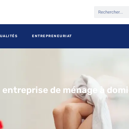
UALITÉS
ENTREPRENEURIAT
 entreprise de ménage à domic