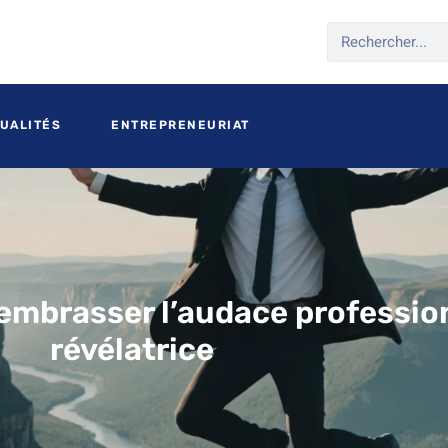
UALITÉS
ENTREPRENEURIAT
 embrasser l’audace professio
révélatrice