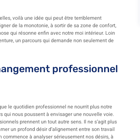
les, voilà une idée qui peut être terriblement
igner de la monotonie, à sortir de sa zone de confort,
se qui résonne enfin avec notre moi intérieur. Loin
 aventure, un parcours qui demande non seulement de
 changement professionnel
e le quotidien professionnel ne nourrit plus notre
rs qui nous poussent à envisager une nouvelle voie.
ionnels prennent un tout autre sens. Il ne s’agit plus
rner un profond désir d’alignement entre son travail
’on commence à analyser sérieusement nos désirs, à