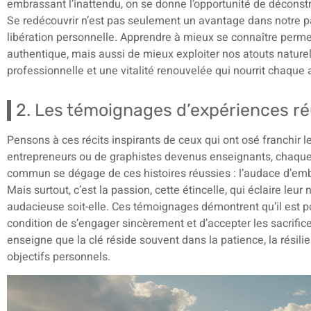
embrassant l’inattendu, on se donne l’opportunité de déconstr
Se redécouvrir n’est pas seulement un avantage dans notre p
libération personnelle. Apprendre à mieux se connaître permet 
authentique, mais aussi de mieux exploiter nos atouts naturels
professionnelle et une vitalité renouvelée qui nourrit chaque 
2. Les témoignages d’expériences ré
Pensons à ces récits inspirants de ceux qui ont osé franchir 
entrepreneurs ou de graphistes devenus enseignants, chaque 
commun se dégage de ces histoires réussies : l’audace d’emb
Mais surtout, c’est la passion, cette étincelle, qui éclaire le
audacieuse soit-elle. Ces témoignages démontrent qu’il est po
condition de s’engager sincèrement et d’accepter les sacrif
enseigne que la clé réside souvent dans la patience, la résil
objectifs personnels.