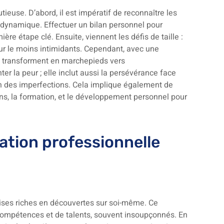
ieuse. D’abord, il est impératif de reconnaître les
dynamique. Effectuer un bilan personnel pour
e étape clé. Ensuite, viennent les défis de taille :
our le moins intimidants. Cependant, avec une
se transforment en marchepieds vers
r la peur ; elle inclut aussi la persévérance face
ion des imperfections. Cela implique également de
ions, la formation, et le développement personnel pour
lation professionnelle
rises riches en découvertes sur soi-même. Ce
ompétences et de talents, souvent insoupçonnés. En