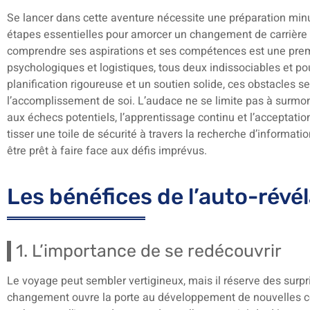
Se lancer dans cette aventure nécessite une préparation minut
étapes essentielles pour amorcer un changement de carrière 
comprendre ses aspirations et ses compétences est une premièr
psychologiques et logistiques, tous deux indissociables et p
planification rigoureuse et un soutien solide, ces obstacles 
l’accomplissement de soi. L’audace ne se limite pas à surmonte
aux échecs potentiels, l’apprentissage continu et l’acceptat
tisser une toile de sécurité à travers la recherche d’informat
être prêt à faire face aux défis imprévus.
Les bénéfices de l’auto-révé
1. L’importance de se redécouvrir
Le voyage peut sembler vertigineux, mais il réserve des surp
changement ouvre la porte au développement de nouvelles c