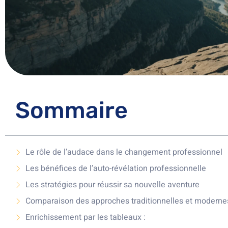
Sommaire
Le rôle de l’audace dans le changement professionnel
Les bénéfices de l’auto-révélation professionnelle
Les stratégies pour réussir sa nouvelle aventure
Comparaison des approches traditionnelles et modernes 
Enrichissement par les tableaux :