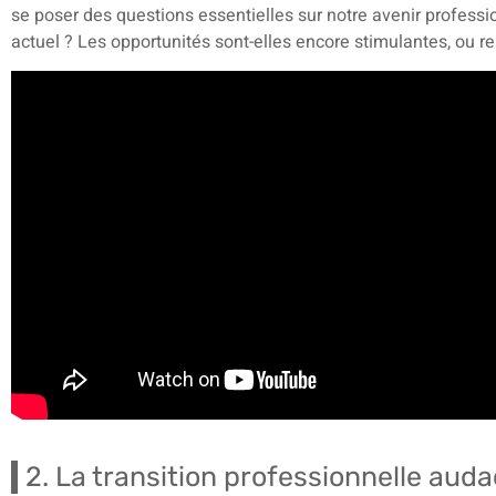
se poser des questions essentielles sur notre avenir profess
actuel ? Les opportunités sont-elles encore stimulantes, ou r
2. La transition professionnelle aud