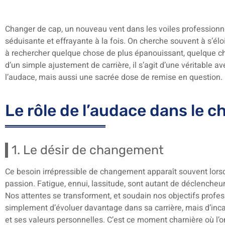
Changer de cap, un nouveau vent dans les voiles professionnel
séduisante et effrayante à la fois. On cherche souvent à s’élo
à rechercher quelque chose de plus épanouissant, quelque cho
d’un simple ajustement de carrière, il s’agit d’une véritable
l’audace, mais aussi une sacrée dose de remise en question.
Le rôle de l’audace dans le
1. Le désir de changement
Ce besoin irrépressible de changement apparaît souvent lorsqu
passion. Fatigue, ennui, lassitude, sont autant de déclencheu
Nos attentes se transforment, et soudain nos objectifs profess
simplement d’évoluer davantage dans sa carrière, mais d’inca
et ses valeurs personnelles. C’est ce moment charnière où l