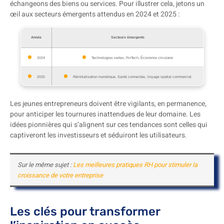
échangeons des biens ou services. Pour illustrer cela, jetons un
œil aux secteurs émergents attendus en 2024 et 2025 :
Année
Secteurs émergents
2024
Technologies vertes, FinTech, Économie circulaire
2025
Réinitialisation numérique, Santé connectée, Voyage spatial commercial
Les jeunes entrepreneurs doivent être vigilants, en permanence,
pour anticiper les tournures inattendues de leur domaine. Les
idées pionnières qui s’alignent sur ces tendances sont celles qui
captiveront les investisseurs et séduiront les utilisateurs.
Sur le même sujet :
Les meilleures pratiques RH pour stimuler la
croissance de votre entreprise
Les clés pour transformer