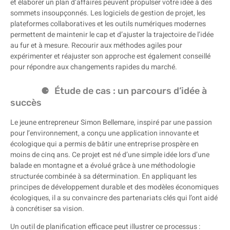
et élaborer un plan d’affaires peuvent propulser votre idée à des
sommets insoupçonnés. Les logiciels de gestion de projet, les
plateformes collaboratives et les outils numériques modernes
permettent de maintenir le cap et d’ajuster la trajectoire de l’idée
au fur et à mesure. Recourir aux méthodes agiles pour
expérimenter et réajuster son approche est également conseillé
pour répondre aux changements rapides du marché.
Étude de cas : un parcours d’idée à
succès
Le jeune entrepreneur Simon Bellemare, inspiré par une passion
pour l’environnement, a conçu une application innovante et
écologique qui a permis de bâtir une entreprise prospère en
moins de cinq ans. Ce projet est né d’une simple idée lors d’une
balade en montagne et a évolué grâce à une méthodologie
structurée combinée à sa détermination. En appliquant les
principes de développement durable et des modèles économiques
écologiques, il a su convaincre des partenariats clés qui l’ont aidé
à concrétiser sa vision.
Un outil de planification efficace peut illustrer ce processus :