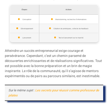
Étapes
Actions
Conception
Brainstorming, recherche d’informations
Développement
Création de prototypes, collecte de feedback
Lancement
Test et lancement sur le marché
Atteindre un succès entrepreneurial exige courage et
persévérance. Cependant, c’est un chemin parsemé de
découvertes enrichissantes et de réalisations significatives. Tout
est possible avec la bonne préparation et un brin de magie
inspirante. Le rôle de la communauté, qu’il s’agisse de mentors
expérimentés ou de pairs au parcours similaire, est inestimable.
Sur le même sujet :
Les secrets pour réussir comme professeur de
pilates