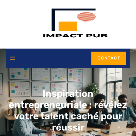
CONTACT
Inspiration
entrepreneuriale : révélez
votre talent caché pour
réussir