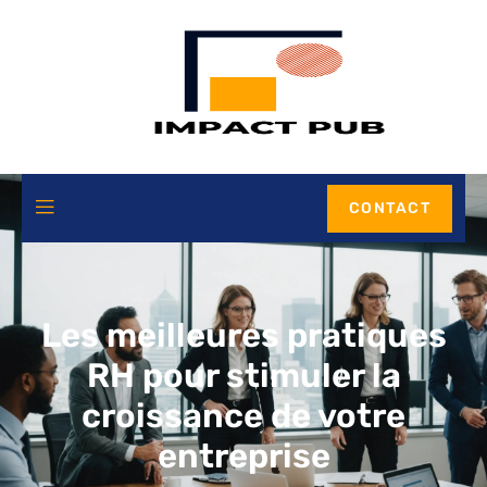
CONTACT
Les meilleures pratiques
RH pour stimuler la
croissance de votre
entreprise