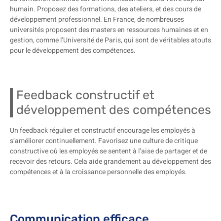
humain. Proposez des formations, des ateliers, et des cours de
développement professionnel. En France, de nombreuses
universités proposent des masters en ressources humaines et en
gestion, comme l’Université de Paris, qui sont de véritables atouts
pour le développement des compétences.
Feedback constructif et
développement des compétences
Un feedback régulier et constructif encourage les employés à
s’améliorer continuellement. Favorisez une culture de critique
constructive où les employés se sentent à l’aise de partager et de
recevoir des retours. Cela aide grandement au développement des
compétences et à la croissance personnelle des employés.
Communication efficace