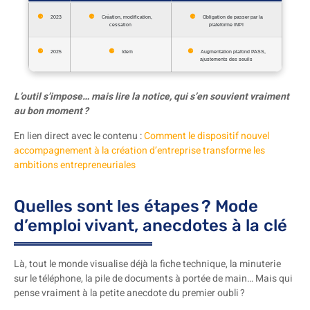
2023
Création, modification,
Obligation de passer par la
cessation
plateforme INPI
2025
Idem
Augmentation plafond PASS,
ajustements des seuils
L’outil s’impose… mais lire la notice, qui s’en souvient vraiment
au bon moment ?
En lien direct avec le contenu :
Comment le dispositif nouvel
accompagnement à la création d’entreprise transforme les
ambitions entrepreneuriales
Quelles sont les étapes ? Mode
d’emploi vivant, anecdotes à la clé
Là, tout le monde visualise déjà la fiche technique, la minuterie
sur le téléphone, la pile de documents à portée de main… Mais qui
pense vraiment à la petite anecdote du premier oubli ?