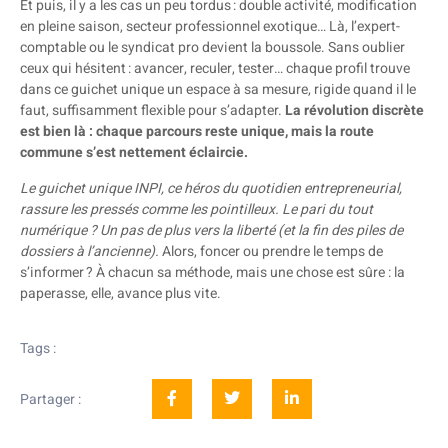
Et puis, il y a les cas un peu tordus : double activité, modification
en pleine saison, secteur professionnel exotique… Là, l’expert-
comptable ou le syndicat pro devient la boussole. Sans oublier
ceux qui hésitent : avancer, reculer, tester… chaque profil trouve
dans ce guichet unique un espace à sa mesure, rigide quand il le
faut, suffisamment flexible pour s’adapter.
La révolution discrète
est bien là : chaque parcours reste unique, mais la route
commune s’est nettement éclaircie.
Le guichet unique INPI, ce héros du quotidien entrepreneurial,
rassure les pressés comme les pointilleux. Le pari du tout
numérique ? Un pas de plus vers la liberté (et la fin des piles de
dossiers à l’ancienne).
Alors, foncer ou prendre le temps de
s’informer ? À chacun sa méthode, mais une chose est sûre : la
paperasse, elle, avance plus vite.
Tags :
Partager :