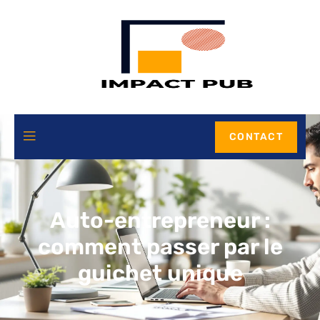
CONTACT
Auto-entrepreneur :
comment passer par le
guichet unique