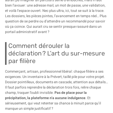
aurait pu imaginer un parcours semé d’embûches, mais il faut
bien l’avouer : une adresse mail, un mot de passe, une validation,
et voilà l’espace ouvert. Nec plus ultra, ici, tout se suit à la trace.
Les dossiers, les pièces jointes, l’avancement en temps réel… Plus
question de se perdre ou d’attendre un recommandé pour savoir
où ça coince. Qui aurait cru se sentir presque rassuré dans un
portail administratif avant ?
Comment dérouler la
déclaration ? L’art du sur-mesure
par filière
Commerçant, artisan, professionnel libéral : chaque filière a ses
exigences. Un inventaire à la Prévert, taillé pile pour votre projet.
Dossier pointilleux, documents en cascade, attention aux détails…
Il faut parfois reprendre la déclaration trois fois, relire chaque
champ, traquer l’oubli invisible.
Pas de place pour la
précipitation, la plateforme n’a aucune indulgence
. Et
sérieusement, qui veut retenter sa chance à minuit parce qu’il
manque un simple justificatif ?