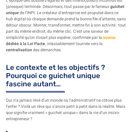
L’époque des dossiers égarés et des interlocuteurs inconnus est
(presque) terminée. Désormais, tout passe par le fameux
guichet
unique
de l’INPI. Le créateur d’entreprise est propulsé dans ce
hub digital où chaque demande prend la bonne file d’attente, sans
détour obscur. Monter, transformer, mettre fin à son activité : tout
part du même endroit, du même clic. C’est une saveur de
simplicité qu’on n’osait plus espérer, confirmée par la
source
dédiée à la Loi Pacte
, inlassablement tournée vers la
centralisation
des démarches.
Le contexte et les objectifs ?
Pourquoi ce guichet unique
fascine autant…
Qui n’a jamais rêvé d’un monde où l’administratif ne côtoie plus
l’enfer ? Voilà un rêve qui s’ancre petit à petit dans la réalité. Mais
que signifie vraiment « guichet unique » dans la vie d’un micro-
entrepreneur ?