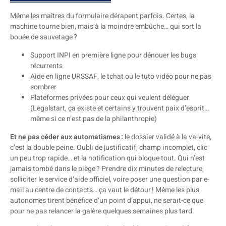
Même les maîtres du formulaire dérapent parfois. Certes, la
machine tourne bien, mais à la moindre embûche… qui sort la
bouée de sauvetage ?
Support INPI en première ligne pour dénouer les bugs
récurrents
Aide en ligne URSSAF, le tchat ou le tuto vidéo pour ne pas
sombrer
Plateformes privées pour ceux qui veulent déléguer
(Legalstart, ça existe et certains y trouvent paix d’esprit…
même si ce n’est pas de la philanthropie)
Et ne pas céder aux automatismes :
le dossier validé à la va-vite,
c’est la double peine. Oubli de justificatif, champ incomplet, clic
un peu trop rapide… et la notification qui bloque tout. Qui n’est
jamais tombé dans le piège ? Prendre dix minutes de relecture,
solliciter le service d’aide officiel, voire poser une question par e-
mail au centre de contacts… ça vaut le détour ! Même les plus
autonomes tirent bénéfice d’un point d’appui, ne serait-ce que
pour ne pas relancer la galère quelques semaines plus tard.