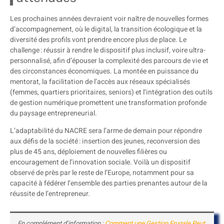
Les prochaines années devraient voir naître de nouvelles formes
d’accompagnement, où le digital, la transition écologique et la
diversité des profils vont prendre encore plus de place. Le
challenge : réussir à rendre le dispositif plus inclusif, voire ultra-
personnalisé, afin d’épouser la complexité des parcours de vie et
des circonstances économiques. La montée en puissance du
mentorat, la facilitation de l’accès aux réseaux spécialisés
(femmes, quartiers prioritaires, seniors) et l’intégration des outils
de gestion numérique promettent une transformation profonde
du paysage entrepreneurial.
L’adaptabilité du NACRE sera l’arme de demain pour répondre
aux défis de la société : insertion des jeunes, reconversion des
plus de 45 ans, déploiement de nouvelles filières ou
encouragement de l’innovation sociale. Voilà un dispositif
observé de près par le reste de l’Europe, notamment pour sa
capacité à fédérer l’ensemble des parties prenantes autour de la
réussite de l’entrepreneur.
En complément d’information :
Comment une Gestion Frugale Peut