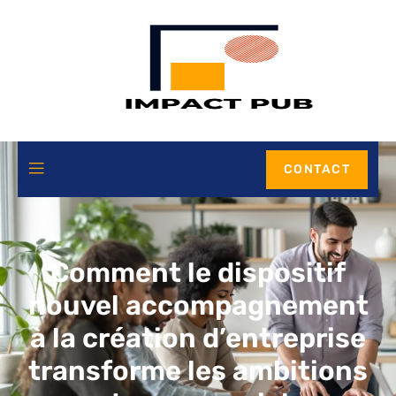
CONTACT
Comment le dispositif
nouvel accompagnement
à la création d’entreprise
transforme les ambitions