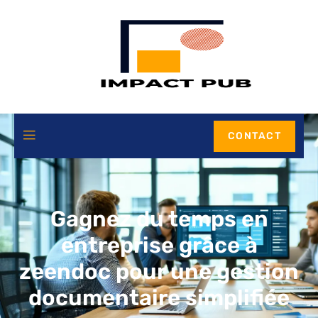
CONTACT
Gagnez du temps en
entreprise grâce à
zeendoc pour une gestion
documentaire simplifiée