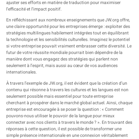
ajuster ses efforts en matière de traduction pour maximiser
l’efficacité et l’impact positif.
En réfléchissant aux nombreux enseignements que JW.org offre,
une claire opportunité pour les entreprises émerge : exploiter des
stratégies multilingues habilement intégrées tout en équilibrant
la technologie et les sensibilités culturelles. Imaginez le potentiel
si votre entreprise pouvait vraiment embrasser cette diversité. Le
futur de votre réussite mondiale pourrait bien dépendre de la
manière dont vous engagez des stratégies qui parlent non
seulement à l’esprit, mais aussi au cœur de vos audiences
internationales.
À travers l’exemple de JW.org, il est évident que la création d’un
contenu qui résonne à travers les cultures et les langues est non
seulement possible mais essentiel pour toute entreprise
cherchant à prospérer dans le marché global actuel. Ainsi, chaque
entreprise est encouragée à se poser la question : « Comment
pouvons-nous utiliser le pouvoir de la langue pour mieux
connecter avec nos clients à travers le monde ? ». En trouvant des
réponses à cette question, il est possible de transformer une
simple présence internationale en une connexion véritablement