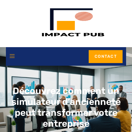
CONTACT
Découvrez comment un
simulateur d’ancienneté
peut transformer votre
entreprise