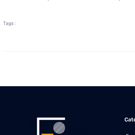
Tags :
Cat