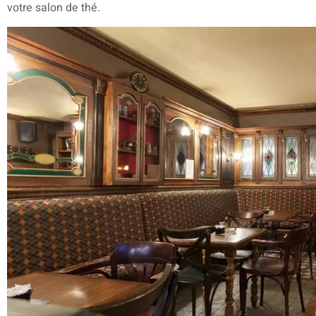
votre salon de thé.