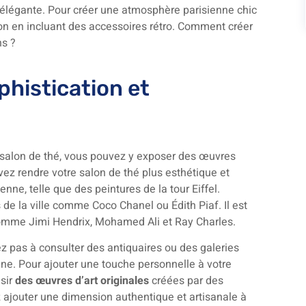
 élégante. Pour créer une atmosphère parisienne chic
tion en incluant des accessoires rétro. Comment créer
ns ?
histication et
 salon de thé, vous pouvez y exposer des œuvres
ez rendre votre salon de thé plus esthétique et
enne, telle que des peintures de la tour Eiffel.
de la ville comme Coco Chanel ou Édith Piaf. Il est
s comme Jimi Hendrix, Mohamed Ali et Ray Charles.
tez pas à consulter des antiquaires ou des galeries
gne. Pour ajouter une touche personnelle à votre
sir
des œuvres d’art originales
créées par des
 ajouter une dimension authentique et artisanale à