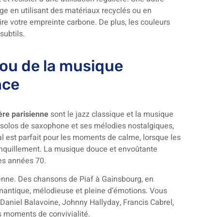
e en utilisant des matériaux recyclés ou en
re votre empreinte carbone. De plus, les couleurs
subtils.
 ou de la musique
nce
re parisienne
sont le jazz classique et la musique
s solos de saxophone et ses mélodies nostalgiques,
al est parfait pour les moments de calme, lorsque les
tranquillement. La musique douce et envoûtante
les années 70.
enne. Des chansons de Piaf à Gainsbourg, en
mantique, mélodieuse et pleine d’émotions. Vous
aniel Balavoine, Johnny Hallyday, Francis Cabrel,
s moments de convivialité.