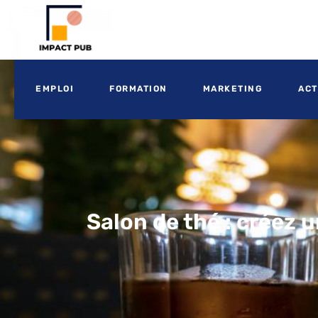
EMPLOI
FORMATION
MARKETING
ACT
Salon de thé : créez 