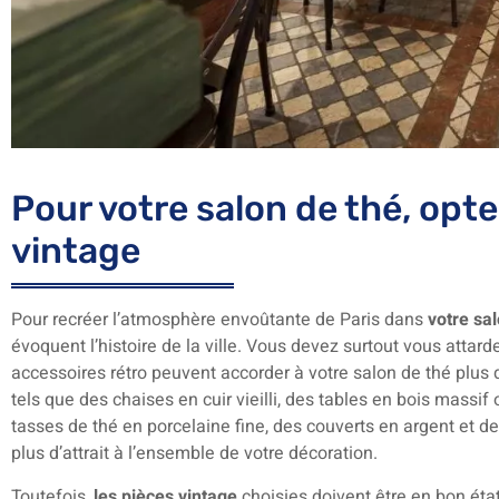
Pour votre salon de thé, opt
vintage
Pour recréer l’atmosphère envoûtante de Paris dans
votre sal
évoquent l’histoire de la ville. Vous devez surtout vous attard
accessoires rétro peuvent accorder à votre salon de thé plus
tels que des chaises en cuir vieilli, des tables en bois massi
tasses de thé en porcelaine fine, des couverts en argent et 
plus d’attrait à l’ensemble de votre décoration.
Toutefois,
les pièces vintage
choisies doivent être en bon état 