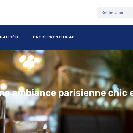
UALITÉS
ENTREPRENEURIAT
une ambiance parisienne chic 