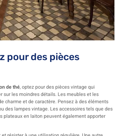
ez pour des pièces
on de thé
, optez pour des pièces vintage qui
er sur les moindres détails. Les meubles et les
 de charme et de caractère. Pensez à des éléments
f ou des lampes vintage. Les accessoires tels que des
des plateaux en laiton peuvent également apporter
et résister à une utilisation régulière. Une autre