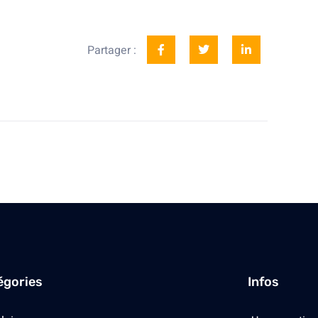
Partager :
égories
Infos