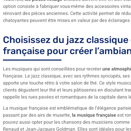
option consiste à fabriquer vous-même des accessoires vintag
rénovant des pièces anciennes. Cette activité permet de rédui
chatoyantes peuvent être mises en valeur par des éclairages 
Choisissez du jazz classique
française pour créer l’ambia
Les musiques qui sont conseillées pour recréer
une atmosphè
française. Le jazz classique, avec ses rythmes syncopés, se
apporte une touche rétro à votre salon de thé. Ce style music
clients dégustent leur thé et leurs pâtisseries en discutant 
rappelle les rues pavées et romantiques de la capitale dans 
La musique française est emblématique de l’élégance parisi
passant par des airs de musette,
la musique française
est ro
pouvez aussi opter pour les chansons des musiciens comme D
Renaud et Jean-Jacques Goldman. Elles sont idéales pour le