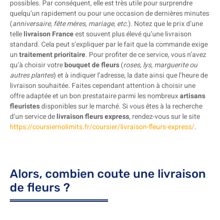
possibles. Par conséquent, elle est très utile pour surprendre
quelqu’un rapidement ou pour une occasion de dernières minutes
(
anniversaire, fête mères, mariage, etc.
). Notez que le prix d’une
telle
livraison France
est souvent plus élevé qu’une livraison
standard. Cela peut s’expliquer par le fait que la commande exige
un
traitement prioritaire
. Pour profiter de ce service, vous n’avez
qu’à choisir votre
bouquet de fleurs
(
roses, lys, marguerite ou
autres plantes
) et à indiquer l’adresse, la date ainsi que l’heure de
livraison souhaitée. Faites cependant attention à choisir une
offre adaptée et un bon prestataire parmi les nombreux
artisans
fleuristes
disponibles sur le marché. Si vous êtes à la recherche
d’un service de
livraison fleurs express
, rendez-vous sur le site
https://coursiernolimits.fr/coursier/livraison-fleurs-express/
.
Alors, combien coute une livraison
de fleurs ?