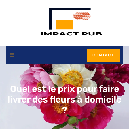
CONTACT
Quel est le prix pour faire
livrer des fleurs à domicile
?