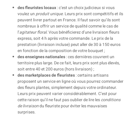
des fleuristes locaux
: c’est un choix judicieux si vous
voulez un
produit unique
. Leurs prix sont compétitifs et ils
peuvent livrer partout en France. Il faut savoir qu’ils sont
nombreux à offrir un service de qualité comme le cas de
l’
agitateur
floral
. Vous bénéficierez d’une livraison fleurs
express, soit 4 h après votre commande. Le prix de la
prestation (livraison incluse) peut aller de 30 à 150 euros
en fonction de la composition de votre bouquet ;
des enseignes nationales
: ces dernières couvrent un
territoire plus large. De ce fait, leurs prix sont plus élevés,
soit entre 40 et 200 euros (hors livraison) ;
des marketplaces de fleuristes
: certains artisans
proposent un service en ligne où vous pourrez commander
des fleurs plantes, simplement depuis votre ordinateur.
Leurs prix peuvent varier considérablement. C’est pour
cette raison qu’il ne faut pas oublier de lire les
conditions
de livraison
du fleuriste pour éviter les mauvaises
surprises.