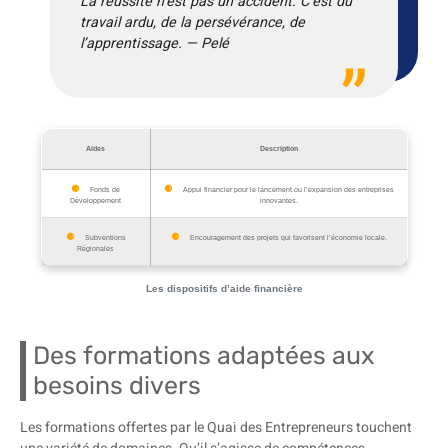
La réussite n’est pas un accident. C’est du
travail ardu, de la persévérance, de
l’apprentissage. — Pelé
Aides
Description
Fonds de
Appui financier pour le lancement ou l’expansion des entreprises
Développement
innovantes.
Subventions
Encouragement des projets qui favorisent l’économie locale.
Régionales
Les dispositifs d’aide financière
Des formations adaptées aux
besoins divers
Les formations offertes par le Quai des Entrepreneurs touchent