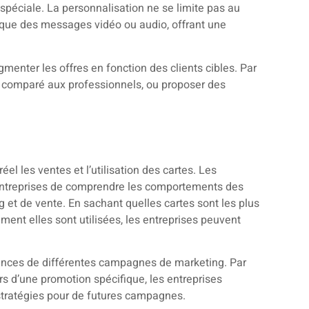
péciale. La personnalisation ne se limite pas au
es que des messages vidéo ou audio, offrant une
enter les offres en fonction des clients cibles. Par
es comparé aux professionnels, ou proposer des
el les ventes et l’utilisation des cartes. Les
x entreprises de comprendre les comportements des
g et de vente. En sachant quelles cartes sont les plus
ent elles sont utilisées, les entreprises peuvent
nces de différentes campagnes de marketing. Par
s d’une promotion spécifique, les entreprises
 stratégies pour de futures campagnes.