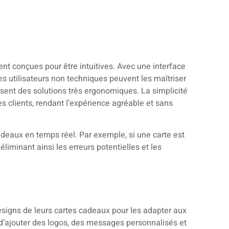
nt conçues pour être intuitives. Avec une interface
les utilisateurs non techniques peuvent les maîtriser
ent des solutions très ergonomiques. La simplicité
les clients, rendant l’expérience agréable et sans
deaux en temps réel. Par exemple, si une carte est
liminant ainsi les erreurs potentielles et les
esigns de leurs cartes cadeaux pour les adapter aux
é d’ajouter des logos, des messages personnalisés et