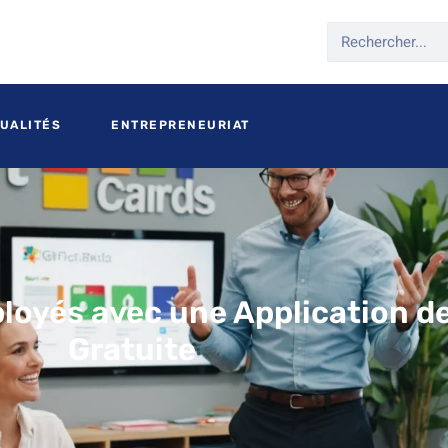
UALITÉS
ENTREPRENEURIAT
loyés avec une Application d
Gratuite