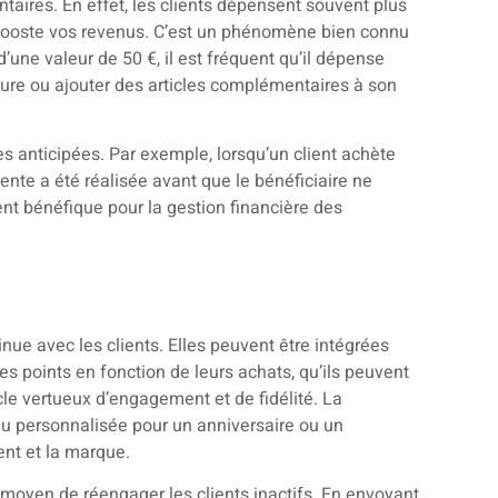
aires. En effet, les clients dépensent souvent plus
ui booste vos revenus. C’est un phénomène bien connu
’une valeur de 50 €, il est fréquent qu’il dépense
eure ou ajouter des articles complémentaires à son
s anticipées. Par exemple, lorsqu’un client achète
vente a été réalisée avant que le bénéficiaire ne
ent bénéfique pour la gestion financière des
inue avec les clients. Elles peuvent être intégrées
s points en fonction de leurs achats, qu’ils peuvent
le vertueux d’engagement et de fidélité. La
au personnalisée pour un anniversaire ou un
ent et la marque.
 moyen de réengager les clients inactifs. En envoyant