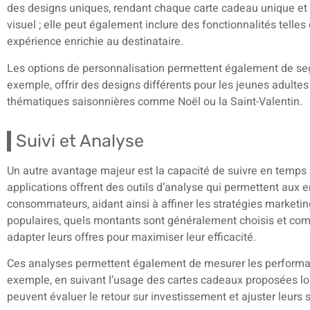
des designs uniques, rendant chaque carte cadeau unique et s
visuel ; elle peut également inclure des fonctionnalités tell
expérience enrichie au destinataire.
Les options de personnalisation permettent également de segm
exemple, offrir des designs différents pour les jeunes adult
thématiques saisonnières comme Noël ou la Saint-Valentin.
Suivi et Analyse
Un autre avantage majeur est la capacité de suivre en temps ré
applications offrent des outils d’analyse qui permettent au
consommateurs, aidant ainsi à affiner les stratégies marketin
populaires, quels montants sont généralement choisis et comm
adapter leurs offres pour maximiser leur efficacité.
Ces analyses permettent également de mesurer les performa
exemple, en suivant l’usage des cartes cadeaux proposées lor
peuvent évaluer le retour sur investissement et ajuster leurs