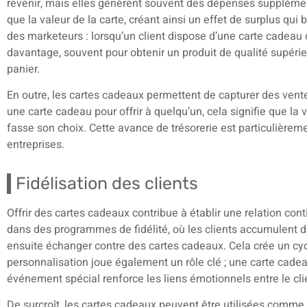
revenir, mais elles génèrent souvent des dépenses supplément
que la valeur de la carte, créant ainsi un effet de surplus q
des marketeurs : lorsqu’un client dispose d’une carte cadeau d
davantage, souvent pour obtenir un produit de qualité supéri
panier.
En outre, les cartes cadeaux permettent de capturer des vente
une carte cadeau pour offrir à quelqu’un, cela signifie que la 
fasse son choix. Cette avance de trésorerie est particulièrem
entreprises.
Fidélisation des clients
Offrir des cartes cadeaux contribue à établir une relation cont
dans des programmes de fidélité, où les clients accumulent de
ensuite échanger contre des cartes cadeaux. Cela crée un cyc
personnalisation joue également un rôle clé ; une carte cade
événement spécial renforce les liens émotionnels entre le cli
De surcroît, les cartes cadeaux peuvent être utilisées comme