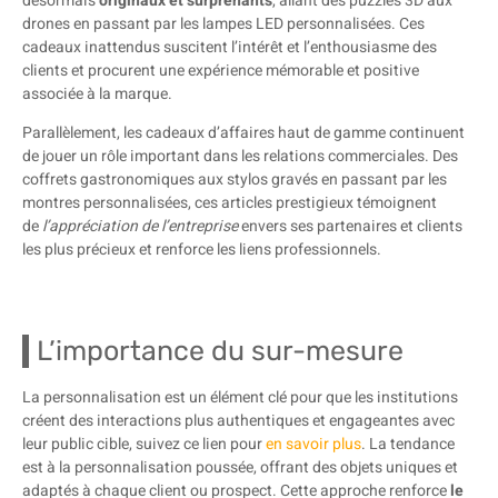
désormais
originaux et surprenants
, allant des puzzles 3D aux
drones en passant par les lampes LED personnalisées. Ces
cadeaux inattendus suscitent l’intérêt et l’enthousiasme des
clients et procurent une expérience mémorable et positive
associée à la marque.
Parallèlement, les cadeaux d’affaires haut de gamme continuent
de jouer un rôle important dans les relations commerciales. Des
coffrets gastronomiques aux stylos gravés en passant par les
montres personnalisées, ces articles prestigieux témoignent
de
l’appréciation de l’entreprise
envers ses partenaires et clients
les plus précieux et renforce les liens professionnels.
L’importance du sur-mesure
La personnalisation est un élément clé pour que les institutions
créent des interactions plus authentiques et engageantes avec
leur public cible, suivez ce lien pour
en savoir plus
. La tendance
est à la personnalisation poussée, offrant des objets uniques et
adaptés à chaque client ou prospect. Cette approche renforce
le