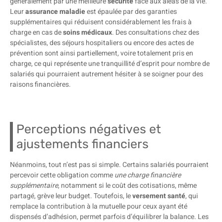
généralement par une meilleure
sécurité
face aux aléas de la vie.
Leur
assurance maladie
est épaulée par des garanties
supplémentaires qui réduisent considérablement les frais à
charge en cas de
soins médicaux
. Des consultations chez des
spécialistes, des séjours hospitaliers ou encore des actes de
prévention sont ainsi partiellement, voire totalement pris en
charge, ce qui représente une tranquillité d’esprit pour nombre de
salariés qui pourraient autrement hésiter à se soigner pour des
raisons financières.
Perceptions négatives et
ajustements financiers
Néanmoins, tout n’est pas si simple. Certains salariés pourraient
percevoir cette obligation comme
une charge financière
supplémentaire
, notamment si le coût des cotisations, même
partagé, grève leur budget. Toutefois, le
versement santé
, qui
remplace la contribution à la mutuelle pour ceux ayant été
dispensés d’adhésion, permet parfois d’équilibrer la balance. Les