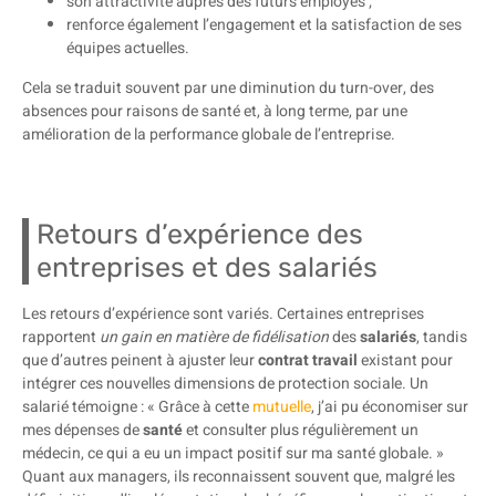
son attractivité auprès des futurs employés ;
renforce également l’engagement et la satisfaction de ses
équipes actuelles.
Cela se traduit souvent par une diminution du turn-over, des
absences pour raisons de santé et, à long terme, par une
amélioration de la performance globale de l’entreprise.
Retours d’expérience des
entreprises et des salariés
Les retours d’expérience sont variés. Certaines entreprises
rapportent
un gain en matière de fidélisation
des
salariés
, tandis
que d’autres peinent à ajuster leur
contrat travail
existant pour
intégrer ces nouvelles dimensions de protection sociale. Un
salarié témoigne : « Grâce à cette
mutuelle
, j’ai pu économiser sur
mes dépenses de
santé
et consulter plus régulièrement un
médecin, ce qui a eu un impact positif sur ma santé globale. »
Quant aux managers, ils reconnaissent souvent que, malgré les