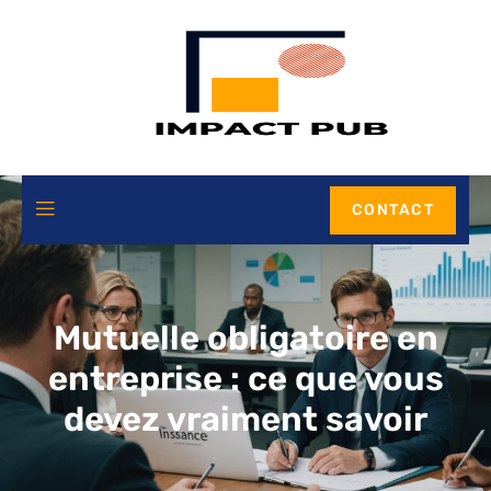
CONTACT
Mutuelle obligatoire en
entreprise : ce que vous
devez vraiment savoir