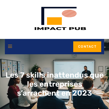
CONTACT
Les 7 skills inattendus que
les entreprises
s’arrachent en 2023