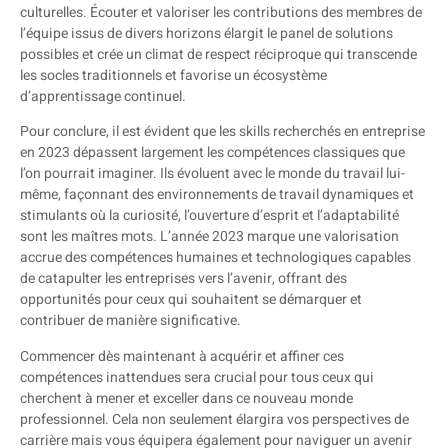
culturelles. Écouter et valoriser les contributions des membres de
l’équipe issus de divers horizons élargit le panel de solutions
possibles et crée un climat de respect réciproque qui transcende
les socles traditionnels et favorise un écosystème
d’apprentissage continuel.
Pour conclure, il est évident que les skills recherchés en entreprise
en 2023 dépassent largement les compétences classiques que
l’on pourrait imaginer. Ils évoluent avec le monde du travail lui-
même, façonnant des environnements de travail dynamiques et
stimulants où la curiosité, l’ouverture d’esprit et l’adaptabilité
sont les maîtres mots. L’année 2023 marque une valorisation
accrue des compétences humaines et technologiques capables
de catapulter les entreprises vers l’avenir, offrant des
opportunités pour ceux qui souhaitent se démarquer et
contribuer de manière significative.
Commencer dès maintenant à acquérir et affiner ces
compétences inattendues sera crucial pour tous ceux qui
cherchent à mener et exceller dans ce nouveau monde
professionnel. Cela non seulement élargira vos perspectives de
carrière mais vous équipera également pour naviguer un avenir