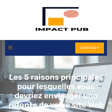
CONTACT
Les 5 raisons principales
pour lesquelles vous
devriez envisager une
refonte de votre site Web