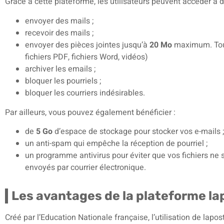
Grâce à cette plateforme, les utilisateurs peuvent accéder 
envoyer des mails ;
recevoir des mails ;
envoyer des pièces jointes jusqu’à
20 Mo
maximum. Tous 
fichiers PDF, fichiers Word, vidéos)
archiver les emails ;
bloquer les pourriels ;
bloquer les courriers indésirables.
Par ailleurs, vous pouvez également bénéficier :
de
5 Go
d’espace de stockage pour stocker vos e-mails ;
un anti-spam qui empêche la réception de pourriel ;
un programme antivirus pour éviter que vos fichiers ne 
envoyés par courrier électronique.
Les avantages de la plateforme la
Créé par l’Education Nationale française, l’utilisation de lap