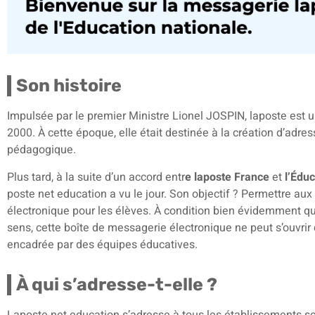
Son histoire
Impulsée par le premier Ministre Lionel JOSPIN, laposte est 
2000. À cette époque, elle était destinée à la création d’adre
pédagogique.
Plus tard, à la suite d’un accord entr
e laposte France
et
l’Édu
poste net education a vu le jour. Son objectif ? Permettre au
électronique pour les élèves. À condition bien évidemment qu
sens, cette boîte de messagerie électronique ne peut s’ouvrir 
encadrée par des équipes éducatives.
À qui s’adresse-t-elle ?
Laposte net education s’adresse à tous les établissements sco