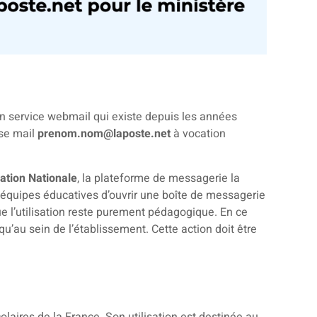
un service webmail qui existe depuis les années
sse mail
prenom.nom@laposte.net
à vocation
cation Nationale
, la plateforme de messagerie la
x équipes éducatives d’ouvrir une boîte de messagerie
e l’utilisation reste purement pédagogique. En ce
qu’au sein de l’établissement. Cette action doit être
laires de la France. Son utilisation est destinée au