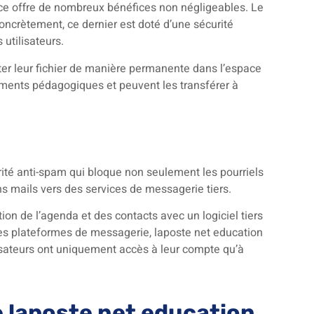
ce offre de nombreux bénéfices non négligeables. Le
crètement, ce dernier est doté d’une sécurité
utilisateurs.
ter leur fichier de manière permanente dans l’espace
uments pédagogiques et peuvent les transférer à
rité anti-spam qui bloque non seulement les pourriels
ins mails vers des services de messagerie tiers.
ion de l’agenda et des contacts avec un logiciel tiers
tres plateformes de messagerie, laposte net education
ilisateurs ont uniquement accès à leur compte qu’à
laposte net education