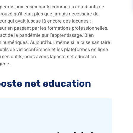
 a permis aux enseignants comme aux étudiants de
s prouvé qu’il était plus que jamais nécessaire de
eur qui avait jusque-là encore des lacunes :
ieur en passant par les formations professionnelles,
mpact de la pandémie sur l’apprentissage. Bien
 numériques. Aujourd’hui, même si la crise sanitaire
utils de visioconférence et les plateformes en ligne
 ces outils, nous avons laposte net education.
erie.
poste net education