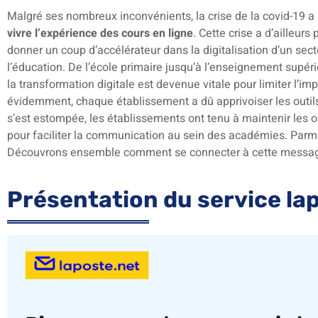
Malgré ses nombreux inconvénients, la crise de la covid-19
vivre l’expérience des cours en ligne
. Cette crise a d’ailleur
donner un coup d’accélérateur dans la digitalisation d’un sect
l’éducation. De l’école primaire jusqu’à l’enseignement supér
la transformation digitale est devenue vitale pour limiter l’i
évidemment, chaque établissement a dû apprivoiser les outils
s’est estompée, les établissements ont tenu à maintenir les o
pour faciliter la communication au sein des académies. Parmi
Découvrons ensemble comment se connecter à cette messag
Présentation du service la