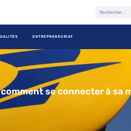
UALITÉS
ENTREPRENEURIAT
: comment se connecter à sa 