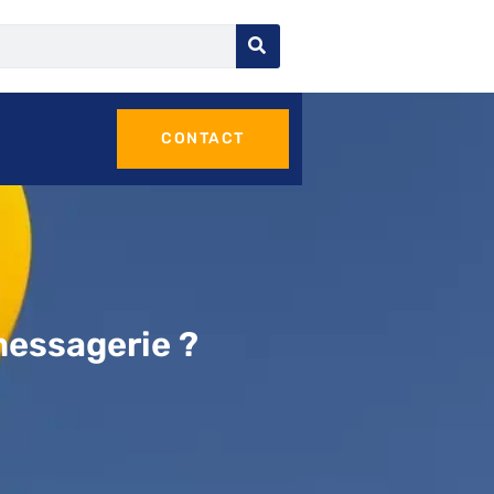
CONTACT
messagerie ?