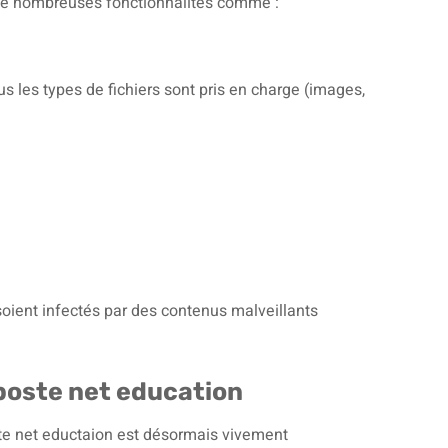
à de nombreuses fonctionnalités comme :
les types de fichiers sont pris en charge (images,
soient infectés par des contenus malveillants
poste net education
oste net eductaion est désormais vivement