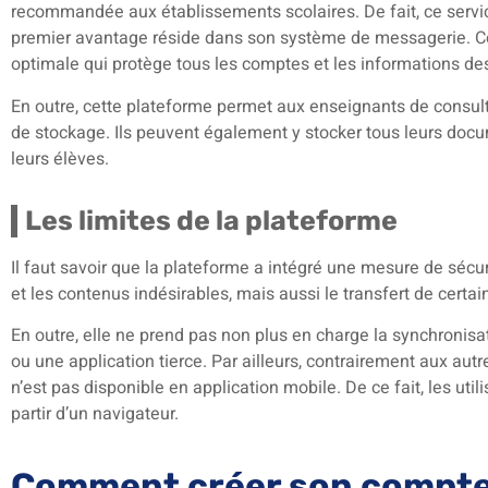
recommandée aux établissements scolaires. De fait, ce servi
premier avantage réside dans son système de messagerie. Con
optimale qui protège tous les comptes et les informations des 
En outre, cette plateforme permet aux enseignants de consul
de stockage. Ils peuvent également y stocker tous leurs doc
leurs élèves.
Les limites de la plateforme
Il faut savoir que la plateforme a intégré une mesure de sécu
et les contenus indésirables, mais aussi le transfert de certa
En outre, elle ne prend pas non plus en charge la synchronisat
ou une application tierce. Par ailleurs, contrairement aux au
n’est pas disponible en application mobile. De ce fait, les ut
partir d’un navigateur.
Comment créer son compte 