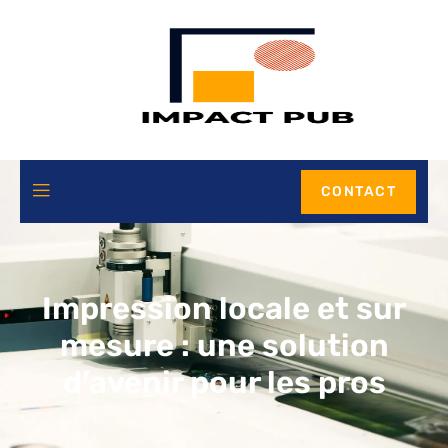
CONTACT
Impression locale et sur
mesure : une solution
d’avenir pour les pros