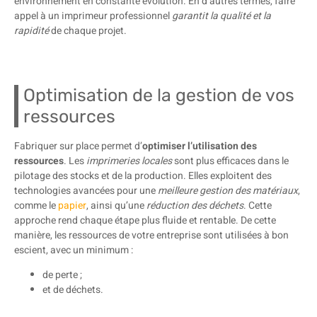
environnement en constante évolution. En d’autres termes, faire
appel à un imprimeur professionnel
garantit la qualité et la
rapidité
de chaque projet.
Optimisation de la gestion de vos
ressources
Fabriquer sur place permet d’
optimiser l’utilisation des
ressources
. Les
imprimeries locales
sont plus efficaces dans le
pilotage des stocks et de la production. Elles exploitent des
technologies avancées pour une
meilleure gestion des matériaux
,
comme le
papier
, ainsi qu’une
réduction des déchets
. Cette
approche rend chaque étape plus fluide et rentable. De cette
manière, les ressources de votre entreprise sont utilisées à bon
escient, avec un minimum :
de perte ;
et de déchets.