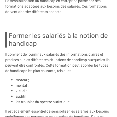
La sensibilisation au handicap en entreprise passe par des
formations adaptées aux besoins des salariés. Ces formations
doivent aborder différents aspects.
Former les salariés à la notion de
handicap
Il convient de fournir aux salariés des informations claires et
précises sur les différentes situations de handicap auxquelles ils
peuvent être confrontés. Cette formation peut aborder les types
de handicaps les plus courants, tels que :
moteur ;
mental ;
visuel ;
auditif ;
les troubles du spectre autistique.
Il est également essentiel de sensibiliser les salariés aux besoins
spécifiques des personnes en situation de handicap. Pour ce