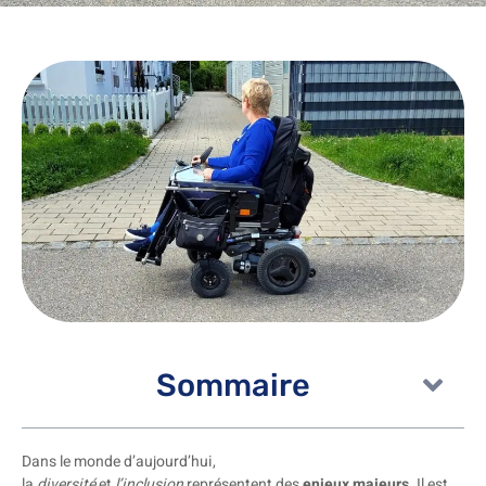
Sommaire
Dans le monde d’aujourd’hui,
la
diversité
et
l’inclusion
représentent des
enjeux majeurs
. Il est