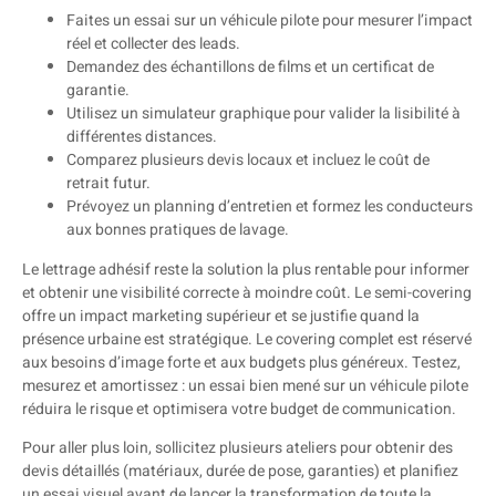
Faites un essai sur un véhicule pilote pour mesurer l’impact
réel et collecter des leads.
Demandez des échantillons de films et un certificat de
garantie.
Utilisez un simulateur graphique pour valider la lisibilité à
différentes distances.
Comparez plusieurs devis locaux et incluez le coût de
retrait futur.
Prévoyez un planning d’entretien et formez les conducteurs
aux bonnes pratiques de lavage.
Le lettrage adhésif reste la solution la plus rentable pour informer
et obtenir une visibilité correcte à moindre coût. Le semi-covering
offre un impact marketing supérieur et se justifie quand la
présence urbaine est stratégique. Le covering complet est réservé
aux besoins d’image forte et aux budgets plus généreux. Testez,
mesurez et amortissez : un essai bien mené sur un véhicule pilote
réduira le risque et optimisera votre budget de communication.
Pour aller plus loin, sollicitez plusieurs ateliers pour obtenir des
devis détaillés (matériaux, durée de pose, garanties) et planifiez
un essai visuel avant de lancer la transformation de toute la