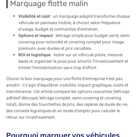
Marquage flotte malin
Visibilité et coût
: un marquage adapté transforme chaque
véhicule en panneau mobile, à choisir selon fréquence
d’usage, budget et contraintes d’entretien.
Options et impact
: lettrage simple pour budget serré, semi-
covering pour notoriété et covering complet pour image
premium, avec durées et prix variables.
ROI et logistique
: tester sur un véhicule pilote, mesurer
leads et organiser la pose pour amortir l’investissement et
limiter l’immobilisation sans trop d’effort.
Choisir le bon marquage pour une flotte d’entreprise n’est pas
anodin : il s’agit d’équilibrer visibilité, impact graphique, coûts et
maintenance. Cet article compare les options courantes (lettrage
adhésif découpé, lettrage complet, semi-covering et covering
total), donne des fourchettes de prix, des repères de durée de vie,
des conseils logistiques et un mode d’emploi pour calculer le
retour sur investissement.
Pourquoi marquer vos véhicules