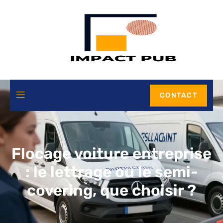
CONTACT
Flocage voiture entreprise
: le lettrage ou le semi-
covering, que choisir ?