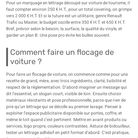
Pour un marquage en lettrage découpé sur voiture de tourisme, il
faut compter environ 250 € H.T., pour un total covering, on grimpe
vers 2 000 € H.T. Et si la tuture est un utilitaire, genre Renault
Trafic ou Master, le budget oscille entre 350 € H.T. et 650 € H.T.
Bref, prévoir selon le besoin, la surface, la qualité du vinyle, et
garder un plan B. Une pose pro évite les bulles souvent.
Comment faire un flocage de
voiture ?
Pour faire un flocage de voiture, on commence comme pour une
recette de grand, mère, avec trois ingrédients, clarté, lisibilité et
respect de la réglementation. D’abord imaginer un message qui
dit l’essentiel, un slogan court, visible de loin. Ensuite choisir
matériaux résistants et pose professionnelle, parce que rien de
pire qu’un lettrage qui se décolle au premier lavage. Penser à
exploiter l’espace publicitaire disponible sur portes, coffre, et
même le toit quand c’est pertinent. Mettre en avant produits ou
services, logo propre, couleurs contrastées. Astuce de bidouilleur,
tester un lettrage adhésif en petit format d’abord. C’est pratique,