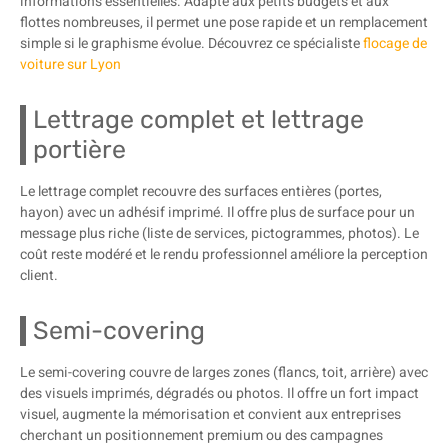
informations essentielles. Adapté aux petits budgets et aux
flottes nombreuses, il permet une pose rapide et un remplacement
simple si le graphisme évolue. Découvrez ce spécialiste
flocage de
voiture sur Lyon
Lettrage complet et lettrage
portière
Le lettrage complet recouvre des surfaces entières (portes,
hayon) avec un adhésif imprimé. Il offre plus de surface pour un
message plus riche (liste de services, pictogrammes, photos). Le
coût reste modéré et le rendu professionnel améliore la perception
client.
Semi-covering
Le semi-covering couvre de larges zones (flancs, toit, arrière) avec
des visuels imprimés, dégradés ou photos. Il offre un fort impact
visuel, augmente la mémorisation et convient aux entreprises
cherchant un positionnement premium ou des campagnes