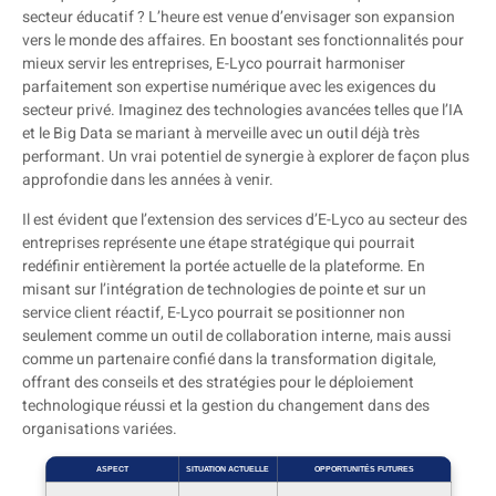
secteur éducatif ? L’heure est venue d’envisager son expansion
vers le monde des affaires. En boostant ses fonctionnalités pour
mieux servir les entreprises, E-Lyco pourrait harmoniser
parfaitement son expertise numérique avec les exigences du
secteur privé. Imaginez des technologies avancées telles que l’IA
et le Big Data se mariant à merveille avec un outil déjà très
performant. Un vrai potentiel de synergie à explorer de façon plus
approfondie dans les années à venir.
Il est évident que l’extension des services d’E-Lyco au secteur des
entreprises représente une étape stratégique qui pourrait
redéfinir entièrement la portée actuelle de la plateforme. En
misant sur l’intégration de technologies de pointe et sur un
service client réactif, E-Lyco pourrait se positionner non
seulement comme un outil de collaboration interne, mais aussi
comme un partenaire confié dans la transformation digitale,
offrant des conseils et des stratégies pour le déploiement
technologique réussi et la gestion du changement dans des
organisations variées.
ASPECT
SITUATION ACTUELLE
OPPORTUNITÉS FUTURES