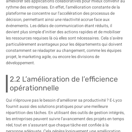
améliorer ses applications collaboratives pour mieux convenir au
rythme des entreprises. En effet, l’amélioration constante de la
plateforme se concentre sur l’accélération des processus de
décision, permettant ainsi une réactivité accrue face aux
événements. Les délais de communication étant réduits, il
devient plus simple d’initier des actions rapides et de mobiliser
les ressources requises là où elles sont nécessaires. Cela s’avère
particulièrement avantageux pour les départements qui doivent
constamment se réadapter au changement, comme les équipes
projet, le marketing agile, ou encore les divisions de
développement.
2.2 L’amélioration de l’efficience
opérationnelle
Qui n’éprouve pas le besoin d’améliorer sa productivité ? E-Lyco
fournit aussi des solutions pratiques pour une meilleure
répartition des tâches. En utilisant des outils de gestion intégrés,
les entreprises peuvent suivre l’avancement des projets en temps
réel, tout en s’assurant que chaque tâche est confiée à la
personne adéquate. Cela génère logiquement une amélioration