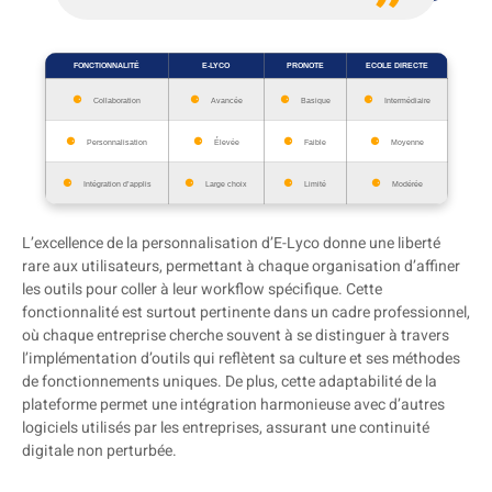
FONCTIONNALITÉ
E-LYCO
PRONOTE
ECOLE DIRECTE
Collaboration
Avancée
Basique
Intermédiaire
Personnalisation
Élevée
Faible
Moyenne
Intégration d’applis
Large choix
Limité
Modérée
L’excellence de la personnalisation d’E-Lyco donne une liberté
rare aux utilisateurs, permettant à chaque organisation d’affiner
les outils pour coller à leur workflow spécifique. Cette
fonctionnalité est surtout pertinente dans un cadre professionnel,
où chaque entreprise cherche souvent à se distinguer à travers
l’implémentation d’outils qui reflètent sa culture et ses méthodes
de fonctionnements uniques. De plus, cette adaptabilité de la
plateforme permet une intégration harmonieuse avec d’autres
logiciels utilisés par les entreprises, assurant une continuité
digitale non perturbée.