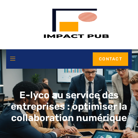
CONTACT
E-lyco au service des
entreprises : optimiser la
collaboration numérique