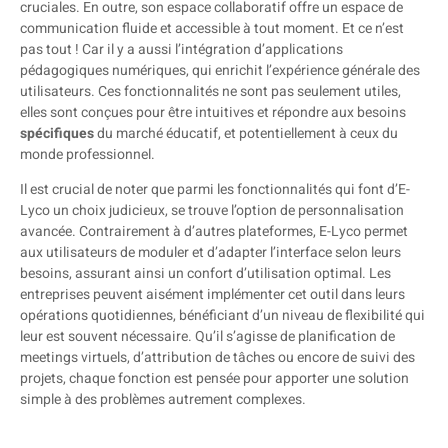
cruciales. En outre, son espace collaboratif offre un espace de
communication fluide et accessible à tout moment. Et ce n’est
pas tout ! Car il y a aussi l’intégration d’applications
pédagogiques numériques, qui enrichit l’expérience générale des
utilisateurs. Ces fonctionnalités ne sont pas seulement utiles,
elles sont conçues pour être intuitives et répondre aux besoins
spécifiques
du marché éducatif, et potentiellement à ceux du
monde professionnel.
Il est crucial de noter que parmi les fonctionnalités qui font d’E-
Lyco un choix judicieux, se trouve l’option de personnalisation
avancée. Contrairement à d’autres plateformes, E-Lyco permet
aux utilisateurs de moduler et d’adapter l’interface selon leurs
besoins, assurant ainsi un confort d’utilisation optimal. Les
entreprises peuvent aisément implémenter cet outil dans leurs
opérations quotidiennes, bénéficiant d’un niveau de flexibilité qui
leur est souvent nécessaire. Qu’il s’agisse de planification de
meetings virtuels, d’attribution de tâches ou encore de suivi des
projets, chaque fonction est pensée pour apporter une solution
simple à des problèmes autrement complexes.