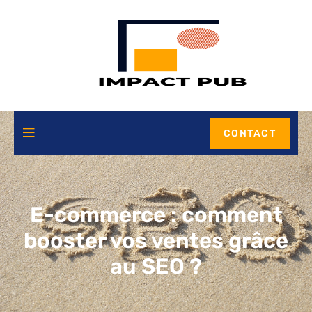
CONTACT
E-commerce : comment
booster vos ventes grâce
au SEO ?