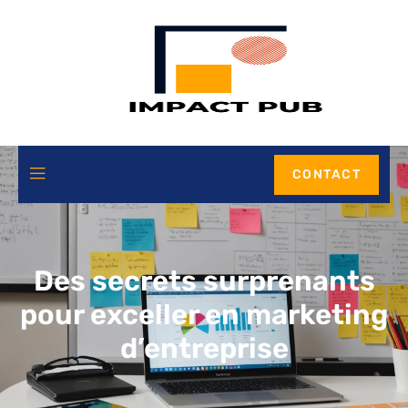
CONTACT
Des secrets surprenants
pour exceller en marketing
d’entreprise