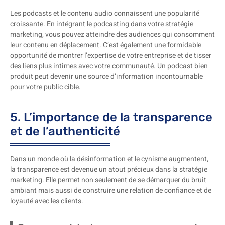
Les podcasts et le contenu audio connaissent une popularité
croissante. En intégrant le podcasting dans votre stratégie
marketing, vous pouvez atteindre des audiences qui consomment
leur contenu en déplacement. C’est également une formidable
opportunité de montrer l’expertise de votre entreprise et de tisser
des liens plus intimes avec votre communauté. Un podcast bien
produit peut devenir une source d’information incontournable
pour votre public cible.
5. L’importance de la transparence
et de l’authenticité
Dans un monde où la désinformation et le cynisme augmentent,
la transparence est devenue un atout précieux dans la stratégie
marketing. Elle permet non seulement de se démarquer du bruit
ambiant mais aussi de construire une relation de confiance et de
loyauté avec les clients.