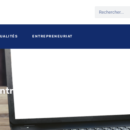
UALITÉS
ENTREPRENEURIAT
entreprise en France en tant 