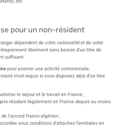
tants, etc.
ise pour un non-résident
étranger dépendent de votre
nationalité
et de votre
entreprennent librement sans besoin d’un titre de
t suffisant.
ire
pour exercer une activité commerciale,
taire n’est requis si vous disposez déjà d’un titre
utorise le séjour et le travail en France ;
ngers résidant légalement en France depuis au moins
 de l’accord franco-algérien ;
 accordée sous conditions d’attaches familiales en