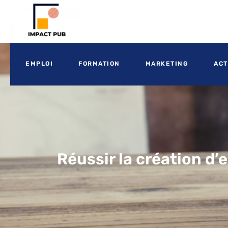
EMPLOI
FORMATION
MARKETING
ACT
Réussir la création d’