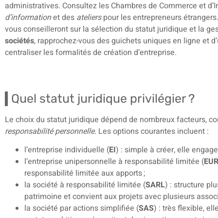
administratives. Consultez les Chambres de Commerce et d’In
d’information
et des
ateliers
pour les entrepreneurs étrangers.
vous conseilleront sur la sélection du statut juridique et la gest
sociétés
, rapprochez-vous des guichets uniques en ligne et d
centraliser les formalités de création d’entreprise.
Quel statut juridique privilégier ?
Le choix du statut juridique dépend de nombreux facteurs, 
responsabilité personnelle
. Les options courantes incluent :
l’entreprise individuelle (
EI
) : simple à créer, elle engag
l’entreprise unipersonnelle à responsabilité limitée (
EU
responsabilité limitée aux apports ;
la société à responsabilité limitée (
SARL
) : structure p
patrimoine et convient aux projets avec plusieurs associ
la société par actions simplifiée (
SAS
) : très flexible, e