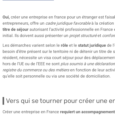
Oui,
créer une entreprise en france pour un étranger est faisa
entrepreneurs, offre un
cadre juridique favorable
à la création 
titre de séjour
autorisant l’activité professionnelle en France
initial. Ils doivent aussi présenter un
projet structuré
et
conform
Les démarches varient selon le
rôle
et le
statut juridique
de l
besoin d’être présent sur le territoire ni de détenir un titre 
résident, nécessite un visa court séjour pour des déplacement
hors de l’UE ou de l’EEE ne sont
plus soumis à une déclaration
registre du commerce ou des métiers
en fonction de leur activ
qu’elle soit personnelle ou via une société de domiciliation.
Vers qui se tourner pour créer une e
Créer une entreprise en France
requiert un accompagnement