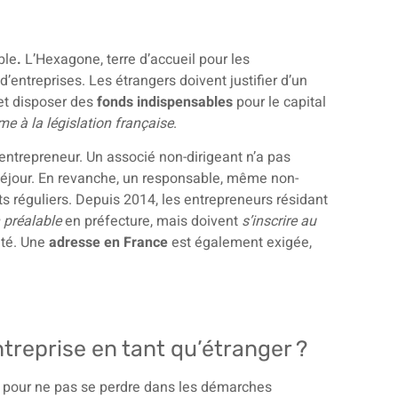
ble
.
L’Hexagone, terre d’accueil pour les
d’entreprises. Les étrangers doivent justifier d’un
 et disposer des
fonds indispensables
pour le capital
e à la législation française
.
’entrepreneur. Un associé non-dirigeant n’a pas
de séjour. En revanche, un responsable, même non-
s réguliers. Depuis 2014, les entrepreneurs résidant
 préalable
en préfecture, mais doivent
s’inscrire au
ité. Une
adresse en France
est également exigée,
ntreprise en tant qu’étranger ?
pour ne pas se perdre dans les démarches