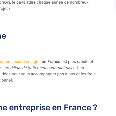
cteurs
, le pays attire chaque année de nombreux
ojet ?
ne
éation société en ligne
en France
est plus rapide et
t les
délais de traitement sont minimisés
. Les
guidées pour vous accompagner pas à pas et les frais
ionnel.
ne entreprise en France ?