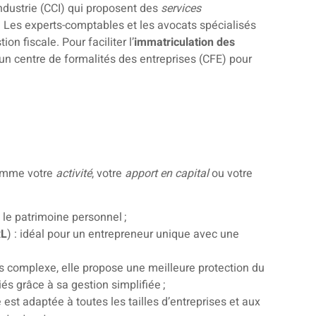
dustrie (CCI) qui proposent des
services
 Les experts-comptables et les avocats spécialisés
ion fiscale. Pour faciliter l’
immatriculation des
’un centre de formalités des entreprises (CFE) pour
comme votre
activité
, votre
apport en capital
ou votre
e le patrimoine personnel ;
RL
) : idéal pour un entrepreneur unique avec une
lus complexe, elle propose une meilleure protection du
és grâce à sa gestion simplifiée ;
lle est adaptée à toutes les tailles d’entreprises et aux