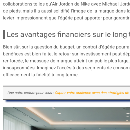
collaborations telles qu’Air Jordan de Nike avec Michael Jord
de pieds, mais il a aussi solidifié l’image de la marque dans l
levier impressionnant que l’égérie peut apporter pour garantir 
Les avantages financiers sur le long
Bien sûr, sur la question du budget, un contrat d’égérie pourra
bénéfices est bien faite, le retour sur investissement peut dép
renforcée, le message de marque atteint un public plus larg
insoupçonnées. Imaginez l’accès à des segments de consomm
efficacement la fidélité à long terme.
Une autre lecture pour vous :
Captez votre audience avec des stratégies de 