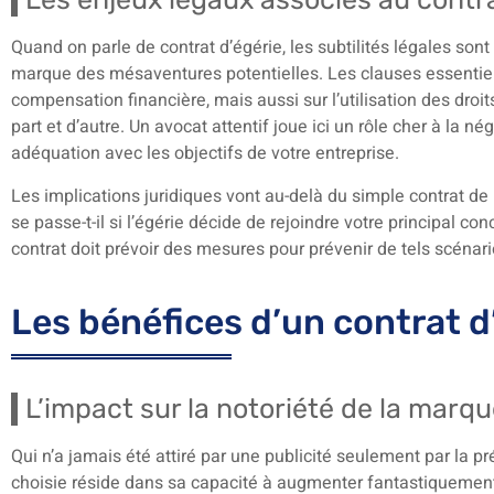
Quand on parle de contrat d’égérie, les subtilités légales sont
marque des mésaventures potentielles. Les clauses essentiel
compensation financière, mais aussi sur l’utilisation des dro
part et d’autre. Un avocat attentif joue ici un rôle cher à la n
adéquation avec les objectifs de votre entreprise.
Les implications juridiques vont au-delà du simple contrat de p
se passe-t-il si l’égérie décide de rejoindre votre principal c
contrat doit prévoir des mesures pour prévenir de tels scénari
Les bénéfices d’un contrat d’
L’impact sur la notoriété de la marq
Qui n’a jamais été attiré par une publicité seulement par la 
choisie réside dans sa capacité à augmenter fantastiquement