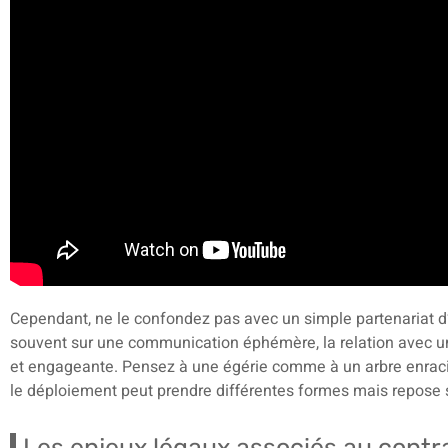
Cependant, ne le confondez pas avec un simple partenariat d’
souvent sur une communication éphémère, la relation avec un
et engageante. Pensez à une égérie comme à un arbre enracin
le déploiement peut prendre différentes formes mais repose s
Les enjeux légaux associés au contra