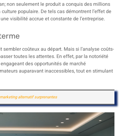
an; non seulement le produit a conquis des millions
a culture populaire. De tels cas démontrent l’effet de
une visibilité accrue et constante de l’entreprise.
 terme
it sembler coûteux au départ. Mais si l’analyse coûts-
asser toutes les attentes. En effet, par la notoriété
e, engageant des opportunités de marché
ateurs auparavant inaccessibles, tout en stimulant
marketing alternatif surprenantes