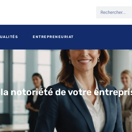
UALITÉS
ENTREPRENEURIAT
 la notoriété de votre entrepr