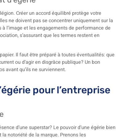
 légion. Créer un accord équilibré protège votre
les ne doivent pas se concentrer uniquement sur la
its à l’image et les engagements de performance de
égociation, s’assurant que les termes restent en
apier. Il faut être préparé à toutes éventualités: que
oncurrent ou d’agir en disgrâce publique? Un bon
os avant qu’ils ne surviennent.
égérie pour l’entreprise
ue
présence d’une superstar? Le pouvoir d’une égérie bien
 la notoriété de la marque. Prenons les