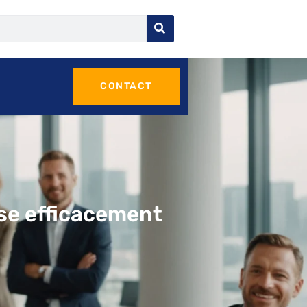
CONTACT
ise efficacement