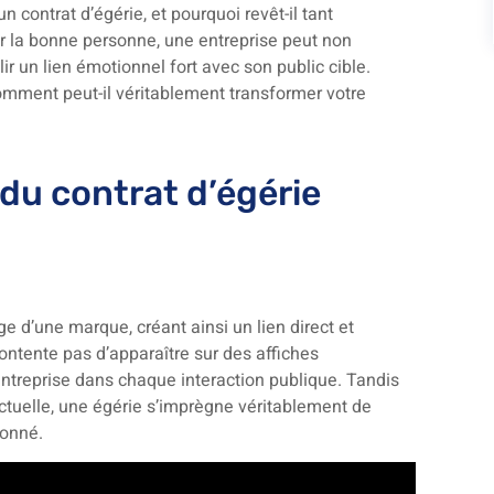
n contrat d’égérie, et pourquoi revêt-il tant
ur la bonne personne, une entreprise peut non
 un lien émotionnel fort avec son public cible.
comment peut-il véritablement transformer votre
 du contrat d’égérie
e d’une marque, créant ainsi un lien direct et
ontente pas d’apparaître sur des affiches
’entreprise dans chaque interaction publique. Tandis
ctuelle, une égérie s’imprègne véritablement de
ionné.