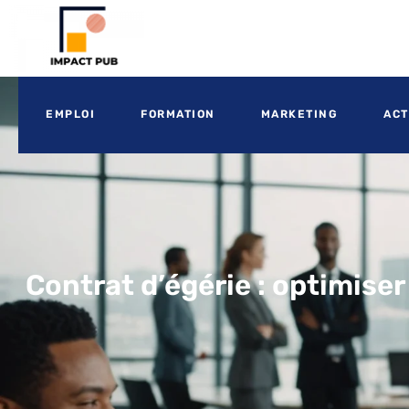
EMPLOI
FORMATION
MARKETING
ACT
Contrat d’égérie : optimiser