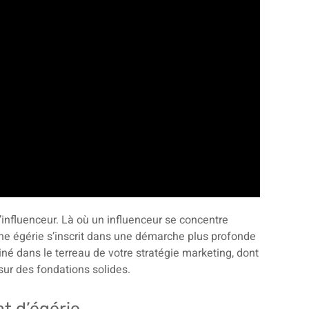
influenceur. Là où un influenceur se concentre
e égérie s’inscrit dans une démarche plus profonde
é dans le terreau de votre stratégie marketing, dont
ur des fondations solides.
t d’égérie