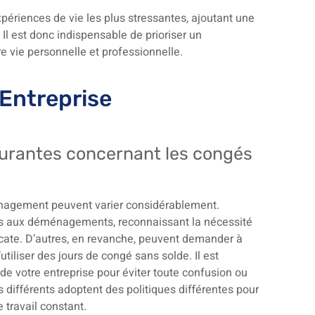
ériences de vie les plus stressantes, ajoutant une
Il est donc indispensable de prioriser un
e vie personnelle et professionnelle.
’Entreprise
ourantes concernant les congés
énagement peuvent varier considérablement.
iés aux déménagements, reconnaissant la nécessité
licate. D’autres, en revanche, peuvent demander à
tiliser des jours de congé sans solde. Il est
de votre entreprise pour éviter toute confusion ou
 différents adoptent des politiques différentes pour
 travail constant.