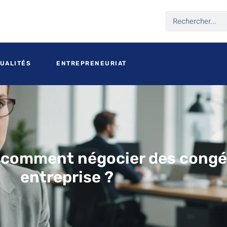
UALITÉS
ENTREPRENEURIAT
comment négocier des congés
entreprise ?