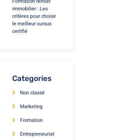
Formation rentier
immobilier : Les
critères pour choisir
le meilleur cursus
certifié
Categories
Non classé
Marketing
Formation
Entrepreneuriat