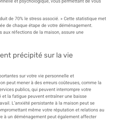
nelle et psychologique, vous permettant de vous
uit de 70% le stress associé. » Cette statistique met
ifiée de chaque étape de votre déménagement.
s aux réfections de la maison, assure une
 précipité sur la vie
rtantes sur votre vie personnelle et
ation peut mener à des erreurs coûteuses, comme la
rvices publics, qui peuvent interrompre votre
é et la fatigue peuvent entraîner une baisse
ravail. L’anxiété persistante à la maison peut se
compromettant même votre réputation et relations au
aire à un déménagement peut également affecter