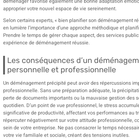
déménager favorise également une bonne adaptation émotion
approprier votre nouvel espace de vie sereinement.
Selon certains experts, « bien planifier son déménagement réd
en lumière l’importance d’une approche méthodique et plan
Prendre le temps de gérer chaque aspect, des services public
expérience de déménagement réussie.
Les conséquences d’un déménagement
personnelle et professionnelle
Un déménagement précipité peut avoir des répercussions impo
professionnelle. Sans une préparation adéquate, la précipit
perte de documents importants ou la mauvaise gestion des se
quotidien. D’un point de vue professionnel, le stress accumul
significative de productivité, affectant vos performances au t
répercuter négativement sur votre attitude professionnelle, 
sein de votre entreprise. Ne pas consacrer le temps nécess
votre vie familiale et sociale, créant des tensions inutiles.