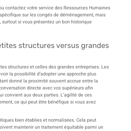
 ou contactez votre service des Ressources Humaines
n spécifique sur les congés de déménagement, mais
, surtout si vous présentez un bon historique
petites structures versus grandes
etites structures et celles des grandes entreprises. Les
 avoir la possibilité d’adopter une approche plus
nt donné la proximité souvent accrue entre la
 conversation directe avec vos supérieurs afin
i convient aux deux parties. L’agilité de ces
lement, ce qui peut être bénéfique si vous avez
itiques bien établies et normalisées. Cela peut
doivent maintenir un traitement équitable parmi un