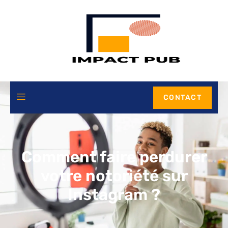
CONTACT
Comment faire perdurer
votre notoriété sur
Instagram ?