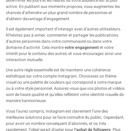
déterminer les jours et les heures où votre audience est la plus
active. En publiant aux moments propices, vous augmentez les
chances d’atteindre un plus grand nombre de personnes et
d’obtenir davantage d’engagement.
Il est également important d’interagir avec d’autres utilisateurs.
N’hésitez pas à aimer, commenter et partager les publications
d’autres personnes dans votre communauté ou dans votre
domaine d’activité. Cela montre
votre engagement
et votre
intérêt pour le contenu des autres, et vous encouragez ainsi une
interaction mutuelle.
Une autre règle essentielle est de maintenir une cohérence
esthétique sur votre compte Instagram. Choisissez un thème
visuel ou une palette de couleurs qui correspond à votre marque
ou à votre style personnel. Assurez-vous que vos photos et vidéos
sont de haute qualité et qu’elles reflètent votre identité visuelle de
manière harmonieuse.
Vous l’aurez compris, Instagram est clairement l’une des
meilleures solutions pour se faire connaître du public. Cependant,
pour avoir un nombre conséquent d’abonnés, et ce, très
rapidement, l’idéal serait d’opter pour
l’achat de followers
. Plus