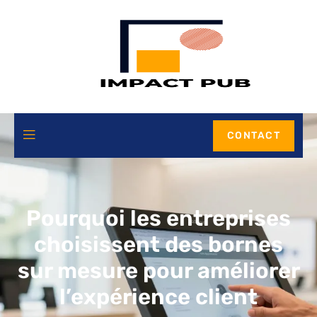
CONTACT
Pourquoi les entreprises
choisissent des bornes
sur mesure pour améliorer
l’expérience client